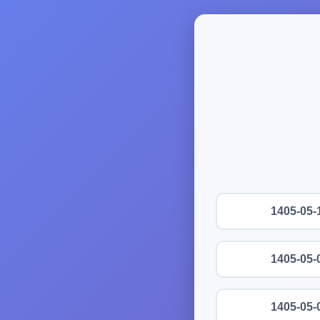
1405-05-
1405-05-
1405-05-