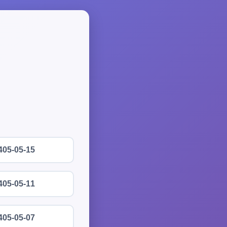
405-05-15
405-05-11
405-05-07