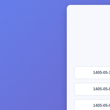
1405-05-
1405-05-
1405-05-