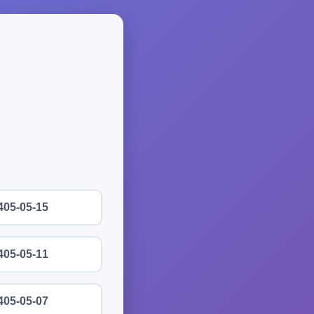
405-05-15
405-05-11
405-05-07