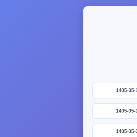
1405-05-
1405-05-
1405-05-