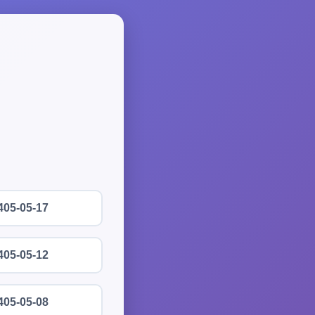
405-05-17
405-05-12
405-05-08