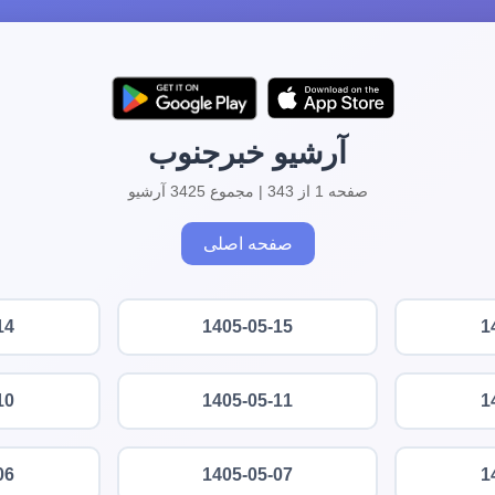
آرشیو خبرجنوب
صفحه 1 از 343 | مجموع 3425 آرشیو
صفحه اصلی
14
1405-05-15
1
10
1405-05-11
1
06
1405-05-07
1