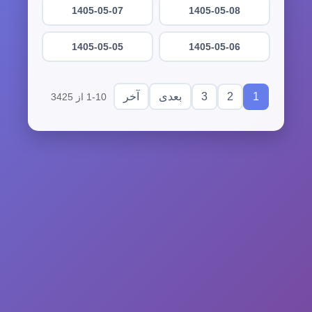
1405-05-07
1405-05-08
1405-05-05
1405-05-06
3
2
1
بعدی
آخر
1-10 از 3425