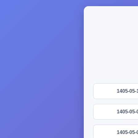
1405-05-
1405-05-
1405-05-