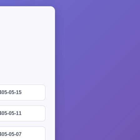
405-05-15
405-05-11
405-05-07