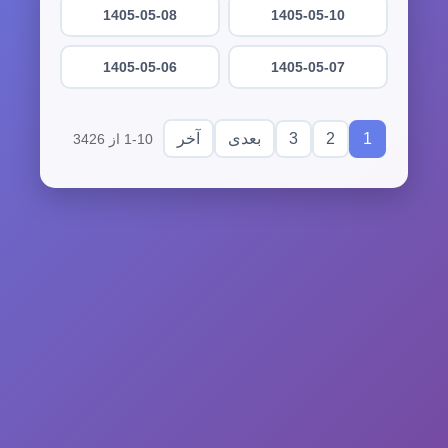
1405-05-08
1405-05-10
1405-05-06
1405-05-07
3
2
1
بعدی
آخر
1-10 از 3426