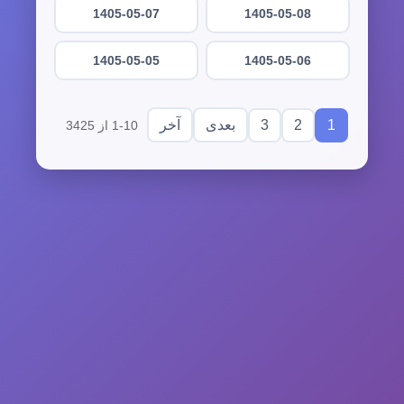
1405-05-07
1405-05-08
1405-05-05
1405-05-06
3
2
1
بعدی
آخر
1-10 از 3425