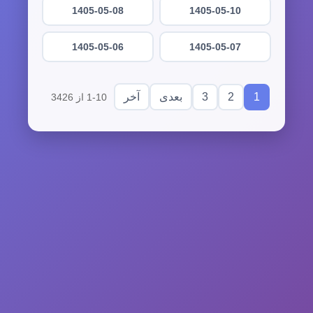
1405-05-08
1405-05-10
1405-05-06
1405-05-07
3
2
1
بعدی
آخر
1-10 از 3426