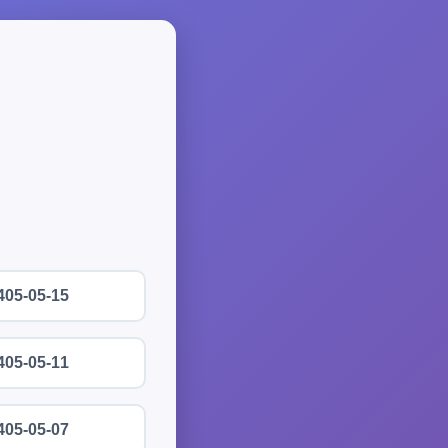
405-05-15
405-05-11
405-05-07