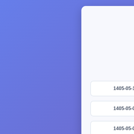
1405-05-
1405-05-
1405-05-