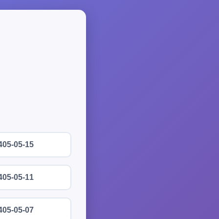
405-05-15
405-05-11
405-05-07