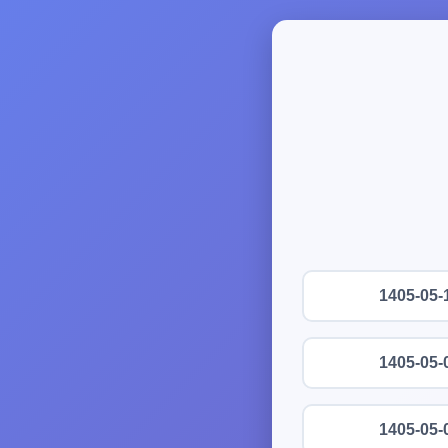
1405-05-
1405-05-
1405-05-