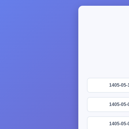
1405-05-
1405-05-
1405-05-