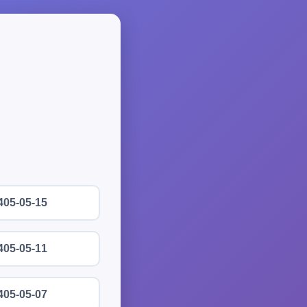
405-05-15
405-05-11
405-05-07