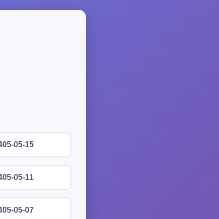
405-05-15
405-05-11
405-05-07