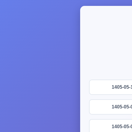
1405-05-
1405-05-
1405-05-