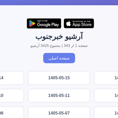
آرشیو خبرجنوب
صفحه 1 از 343 | مجموع 3425 آرشیو
صفحه اصلی
14
1405-05-15
1
10
1405-05-11
1
06
1405-05-07
1