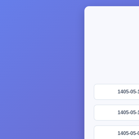
1405-05-
1405-05-
1405-05-