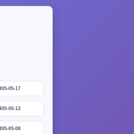
405-05-17
405-05-12
405-05-08