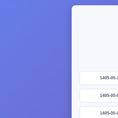
1405-05-
1405-05-
1405-05-