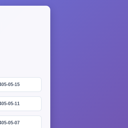
405-05-15
405-05-11
405-05-07