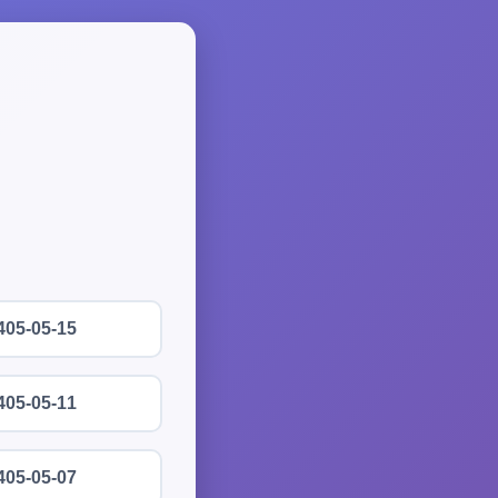
405-05-15
405-05-11
405-05-07