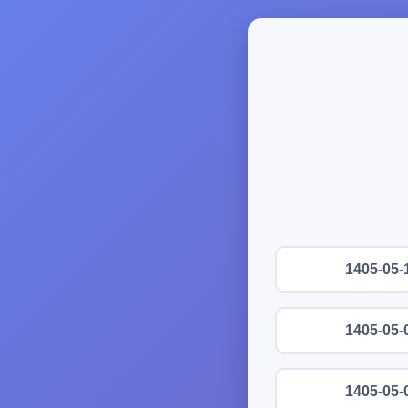
1405-05-
1405-05-
1405-05-