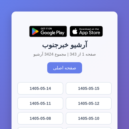
آرشیو خبرجنوب
صفحه 1 از 343 | مجموع 3424 آرشیو
صفحه اصلی
1405-05-14
1405-05-15
1405-05-11
1405-05-12
1405-05-08
1405-05-10