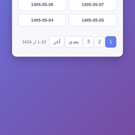
1405-05-06
1405-05-07
1405-05-04
1405-05-05
3
2
1
بعدی
آخر
1-10 از 3424