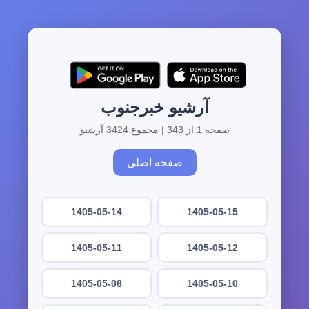
آرشیو خبرجنوب
صفحه 1 از 343 | مجموع 3424 آرشیو
صفحه اصلی
1405-05-14
1405-05-15
1405-05-11
1405-05-12
1405-05-08
1405-05-10