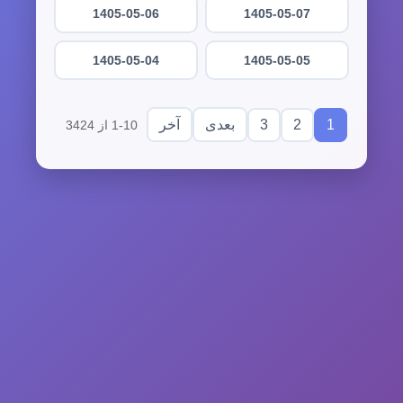
1405-05-06
1405-05-07
1405-05-04
1405-05-05
3
2
1
بعدی
آخر
1-10 از 3424