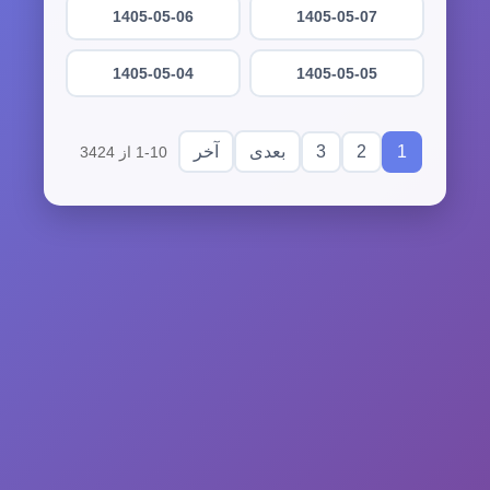
1405-05-06
1405-05-07
1405-05-04
1405-05-05
3
2
1
بعدی
آخر
1-10 از 3424