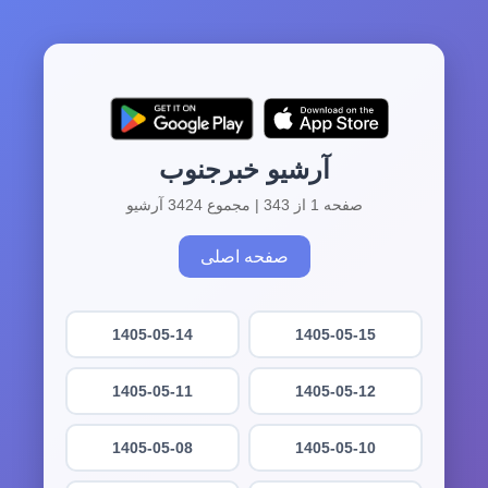
آرشیو خبرجنوب
صفحه 1 از 343 | مجموع 3424 آرشیو
صفحه اصلی
1405-05-14
1405-05-15
1405-05-11
1405-05-12
1405-05-08
1405-05-10