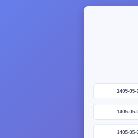
1405-05-
1405-05-
1405-05-