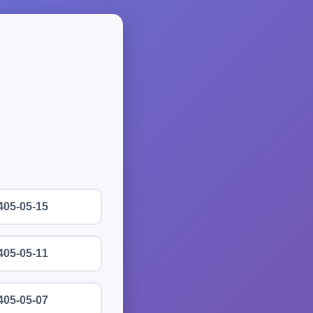
405-05-15
405-05-11
405-05-07