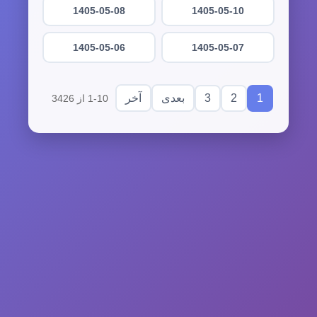
1405-05-08
1405-05-10
1405-05-06
1405-05-07
3
2
1
بعدی
آخر
1-10 از 3426