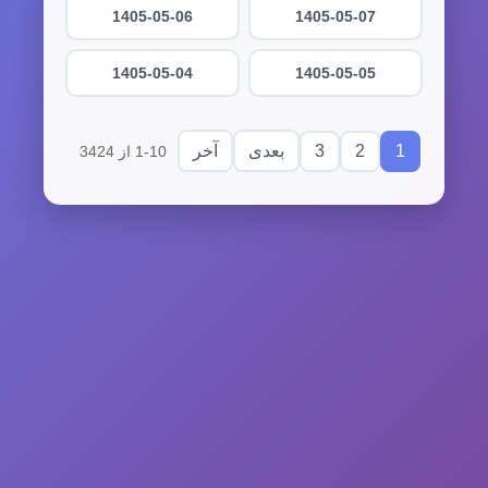
1405-05-06
1405-05-07
1405-05-04
1405-05-05
3
2
1
بعدی
آخر
1-10 از 3424