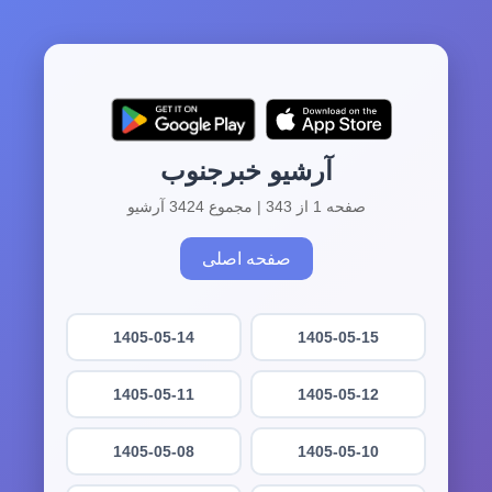
آرشیو خبرجنوب
صفحه 1 از 343 | مجموع 3424 آرشیو
صفحه اصلی
1405-05-14
1405-05-15
1405-05-11
1405-05-12
1405-05-08
1405-05-10