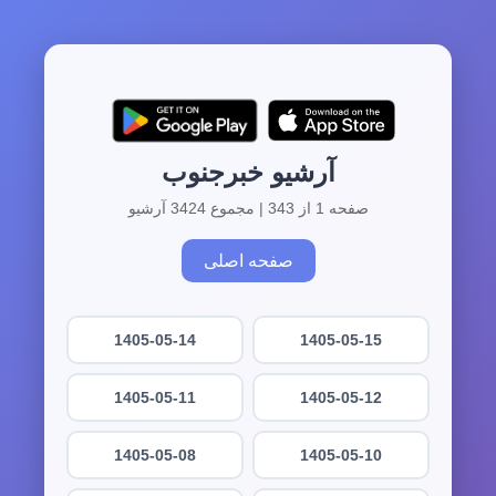
آرشیو خبرجنوب
صفحه 1 از 343 | مجموع 3424 آرشیو
صفحه اصلی
1405-05-14
1405-05-15
1405-05-11
1405-05-12
1405-05-08
1405-05-10