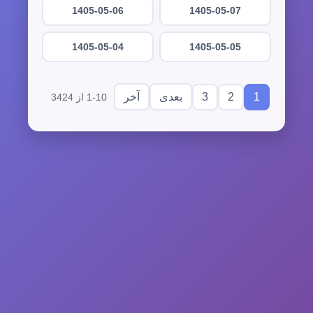
1405-05-06
1405-05-07
1405-05-04
1405-05-05
3
2
1
بعدی
آخر
1-10 از 3424