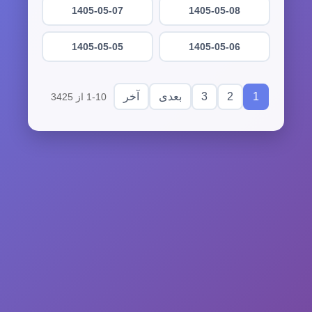
1405-05-07
1405-05-08
1405-05-05
1405-05-06
3
2
1
بعدی
آخر
1-10 از 3425