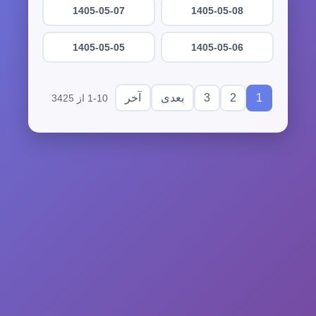
1405-05-07
1405-05-08
1405-05-05
1405-05-06
3
2
1
بعدی
آخر
1-10 از 3425