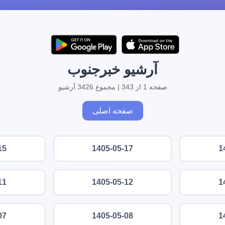
آرشیو خبرجنوب
صفحه 1 از 343 | مجموع 3426 آرشیو
صفحه اصلی
15
1405-05-17
1
11
1405-05-12
1
07
1405-05-08
1