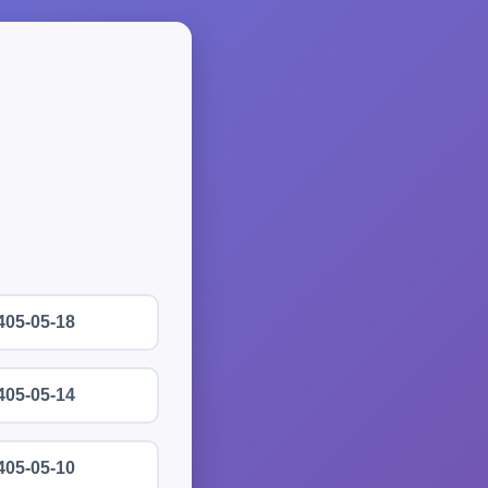
405-05-18
405-05-14
405-05-10