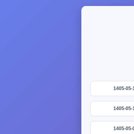
1405-05-
1405-05-
1405-05-