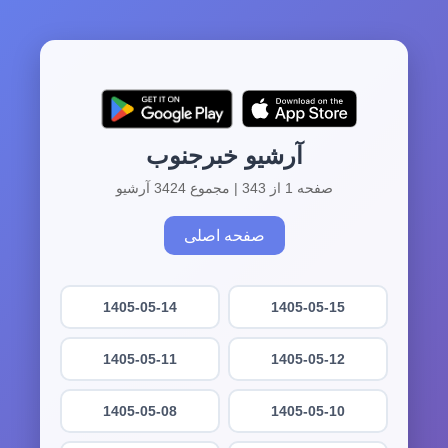
آرشیو خبرجنوب
صفحه 1 از 343 | مجموع 3424 آرشیو
صفحه اصلی
1405-05-14
1405-05-15
1405-05-11
1405-05-12
1405-05-08
1405-05-10