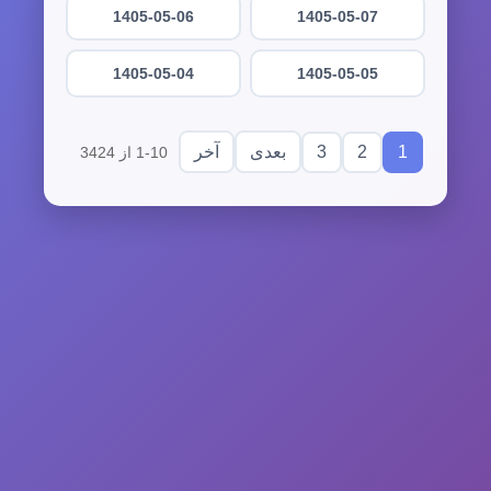
1405-05-06
1405-05-07
1405-05-04
1405-05-05
3
2
1
بعدی
آخر
1-10 از 3424