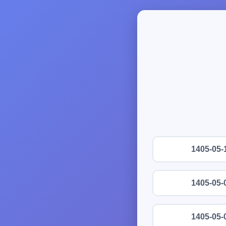
1405-05-
1405-05-
1405-05-