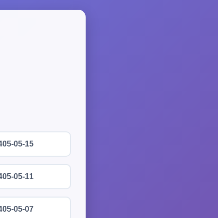
405-05-15
405-05-11
405-05-07