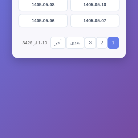
1405-05-08
1405-05-10
1405-05-06
1405-05-07
3
2
1
بعدی
آخر
1-10 از 3426