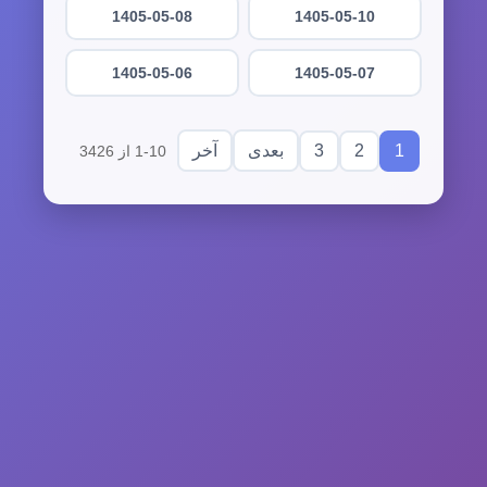
1405-05-08
1405-05-10
1405-05-06
1405-05-07
3
2
1
بعدی
آخر
1-10 از 3426