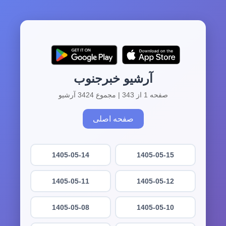
آرشیو خبرجنوب
صفحه 1 از 343 | مجموع 3424 آرشیو
صفحه اصلی
1405-05-14
1405-05-15
1405-05-11
1405-05-12
1405-05-08
1405-05-10