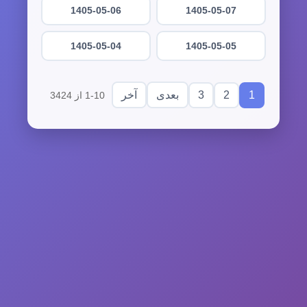
1405-05-06
1405-05-07
1405-05-04
1405-05-05
3
2
1
بعدی
آخر
1-10 از 3424