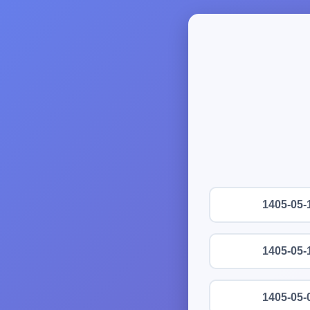
1405-05-
1405-05-
1405-05-