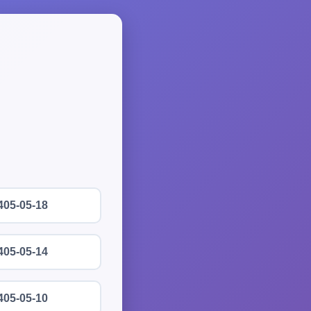
405-05-18
405-05-14
405-05-10