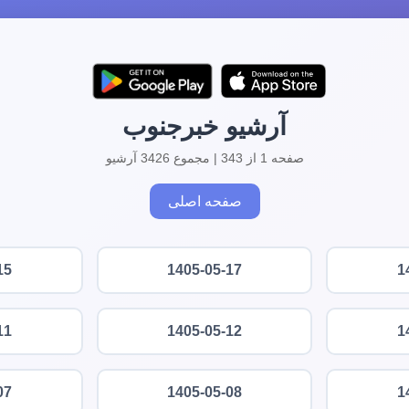
آرشیو خبرجنوب
صفحه 1 از 343 | مجموع 3426 آرشیو
صفحه اصلی
15
1405-05-17
1
11
1405-05-12
1
07
1405-05-08
1