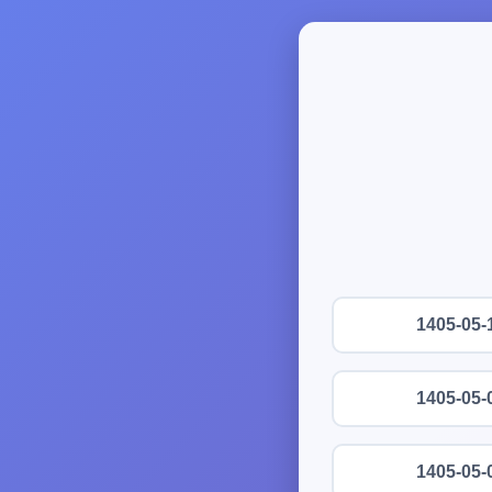
1405-05-
1405-05-
1405-05-