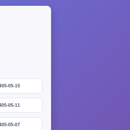
405-05-15
405-05-11
405-05-07