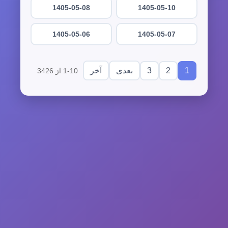
1405-05-08
1405-05-10
1405-05-06
1405-05-07
3
2
1
بعدی
آخر
1-10 از 3426