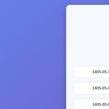
1405-05-
1405-05-
1405-05-