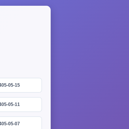
405-05-15
405-05-11
405-05-07