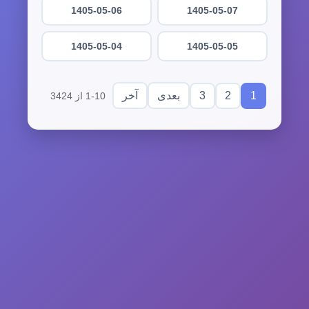
1405-05-06
1405-05-07
1405-05-04
1405-05-05
3
2
1
بعدی
آخر
1-10 از 3424