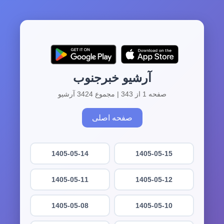
آرشیو خبرجنوب
صفحه 1 از 343 | مجموع 3424 آرشیو
صفحه اصلی
1405-05-14
1405-05-15
1405-05-11
1405-05-12
1405-05-08
1405-05-10