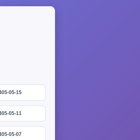
405-05-15
405-05-11
405-05-07