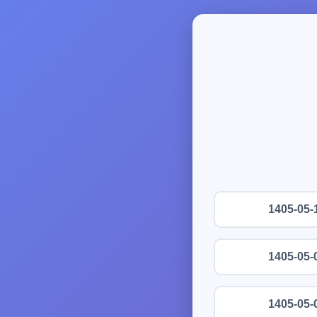
1405-05-
1405-05-
1405-05-