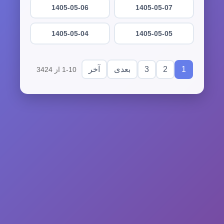
1405-05-06
1405-05-07
1405-05-04
1405-05-05
3
2
1
بعدی
آخر
1-10 از 3424