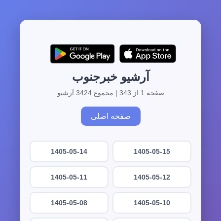
آرشیو خبرجنوب
صفحه 1 از 343 | مجموع 3424 آرشیو
صفحه اصلی
1405-05-14
1405-05-15
1405-05-11
1405-05-12
1405-05-08
1405-05-10