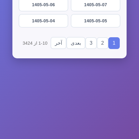
1405-05-06
1405-05-07
1405-05-04
1405-05-05
3
2
1
بعدی
آخر
1-10 از 3424