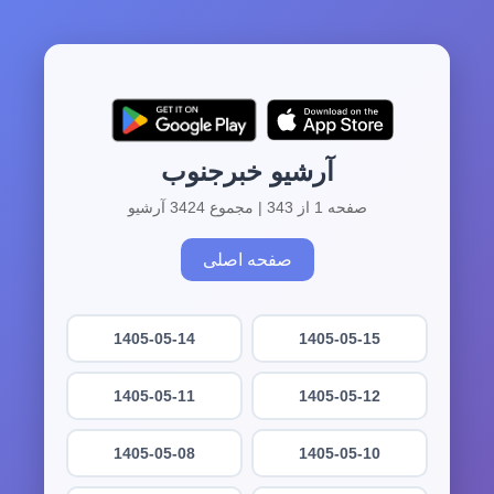
آرشیو خبرجنوب
صفحه 1 از 343 | مجموع 3424 آرشیو
صفحه اصلی
1405-05-14
1405-05-15
1405-05-11
1405-05-12
1405-05-08
1405-05-10