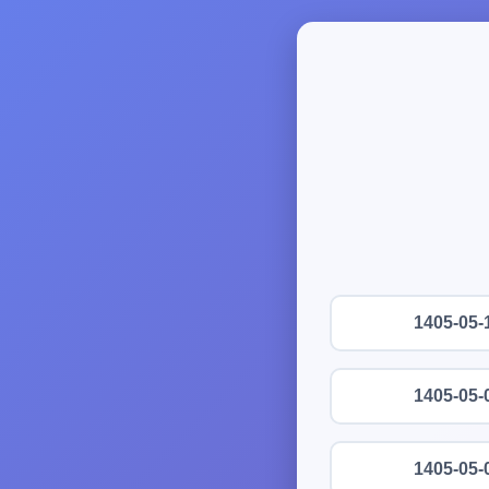
1405-05-
1405-05-
1405-05-