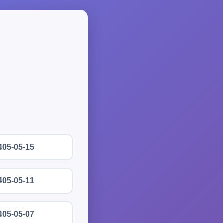
405-05-15
405-05-11
405-05-07