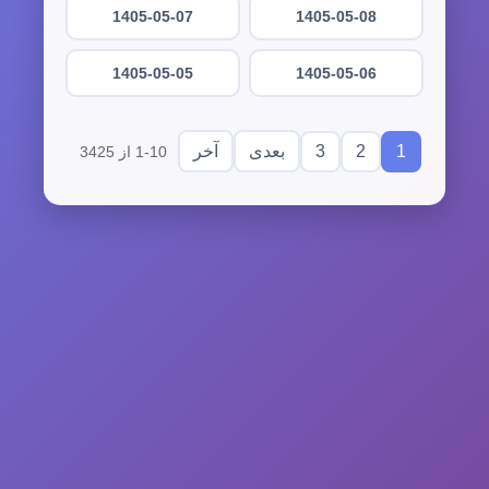
1405-05-07
1405-05-08
1405-05-05
1405-05-06
3
2
1
بعدی
آخر
1-10 از 3425