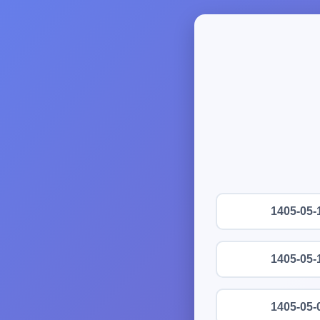
1405-05-
1405-05-
1405-05-