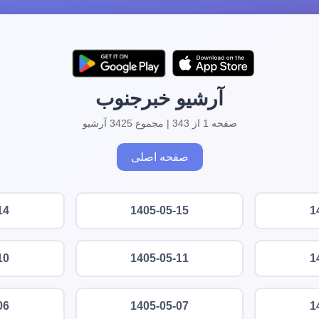
آرشیو خبرجنوب
صفحه 1 از 343 | مجموع 3425 آرشیو
صفحه اصلی
14
1405-05-15
1
10
1405-05-11
1
06
1405-05-07
1