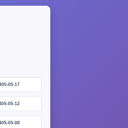
405-05-17
405-05-12
405-05-08