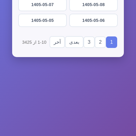
1405-05-07
1405-05-08
1405-05-05
1405-05-06
3
2
1
بعدی
آخر
1-10 از 3425