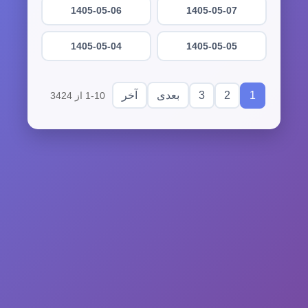
1405-05-06
1405-05-07
1405-05-04
1405-05-05
3
2
1
بعدی
آخر
1-10 از 3424