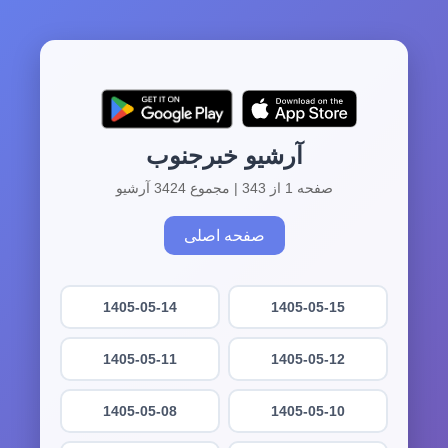
آرشیو خبرجنوب
صفحه 1 از 343 | مجموع 3424 آرشیو
صفحه اصلی
1405-05-14
1405-05-15
1405-05-11
1405-05-12
1405-05-08
1405-05-10