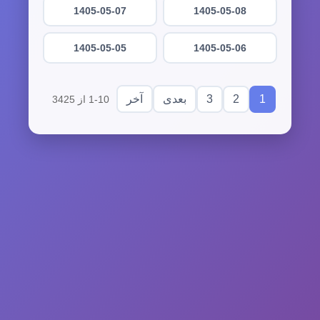
1405-05-07
1405-05-08
1405-05-05
1405-05-06
3
2
1
بعدی
آخر
1-10 از 3425