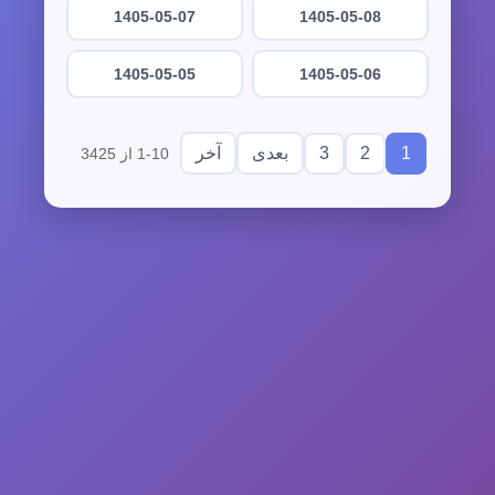
1405-05-07
1405-05-08
1405-05-05
1405-05-06
3
2
1
بعدی
آخر
1-10 از 3425