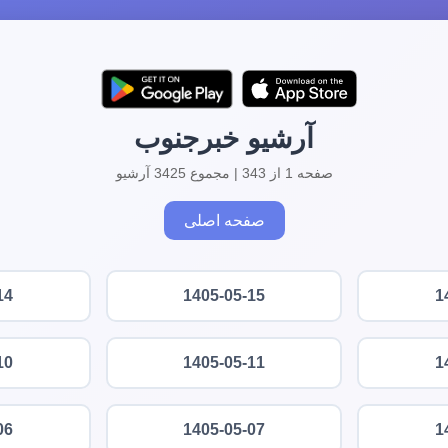
آرشیو خبرجنوب
صفحه 1 از 343 | مجموع 3425 آرشیو
صفحه اصلی
14
1405-05-15
1
10
1405-05-11
1
06
1405-05-07
1