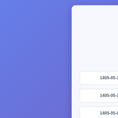
1405-05-
1405-05-
1405-05-