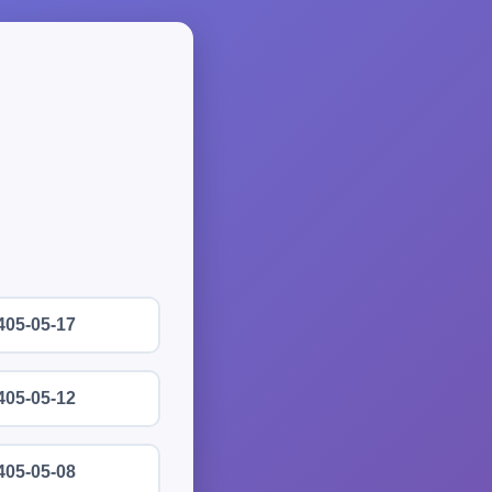
405-05-17
405-05-12
405-05-08