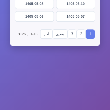
1405-05-08
1405-05-10
1405-05-06
1405-05-07
3
2
1
بعدی
آخر
1-10 از 3426