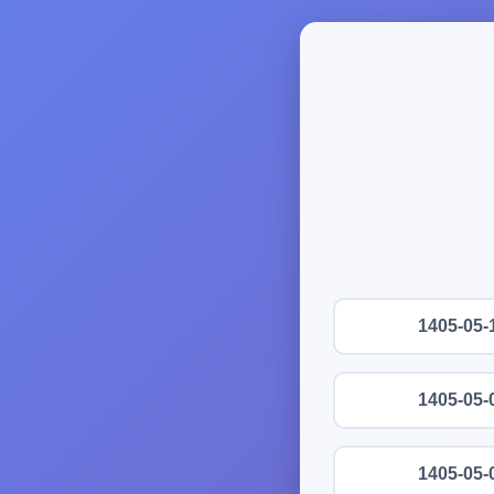
1405-05-
1405-05-
1405-05-