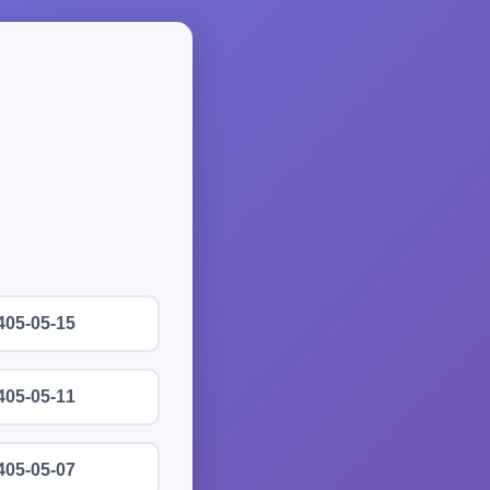
405-05-15
405-05-11
405-05-07