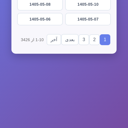
1405-05-08
1405-05-10
1405-05-06
1405-05-07
3
2
1
بعدی
آخر
1-10 از 3426