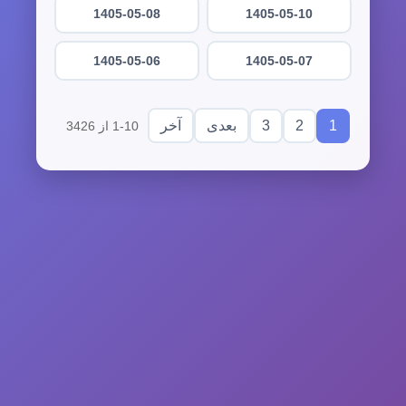
1405-05-08
1405-05-10
1405-05-06
1405-05-07
3
2
1
بعدی
آخر
1-10 از 3426